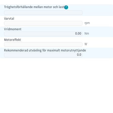
Tröghetsförhållande mellan motor och last
?
Varvtal
rpm
Vridmoment
Nm
Motoreffekt
W
Rekommenderad utväxling för maximalt motorutnyttjande