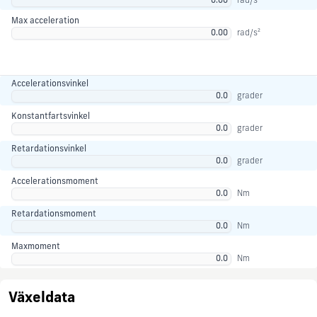
rad/s²
Max acceleration
rad/s²
Accelerationsvinkel
grader
Konstantfartsvinkel
grader
Retardationsvinkel
grader
Accelerationsmoment
Nm
Retardationsmoment
Nm
Maxmoment
Nm
Växeldata