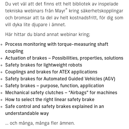
Du vet väl att det finns ett helt bibliotek av inspelade
®
tekniska webinars från Mayr
kring säkerhetskopplingar
och bromsar att ta del av helt kostnadsfritt, för dig som
vill dyka lite djupare i ämnet.
Här hittar du bland annat webinar kring;
Process monitoring with torque-measuring shaft
coupling
Actuation of brakes – Possibilities, properties, solutions
Safety brakes for lightweight robots
Couplings and brakes for ATEX applications
Safety brakes for Automated Guided Vehicles (AGV)
Safety brakes – purpose, function, application
Mechanical safety clutches – “Airbags” for machines
How to select the right linear safety brake
Safe control and safety brakes explained in an
understandable way
… och många, många fler ämnen.