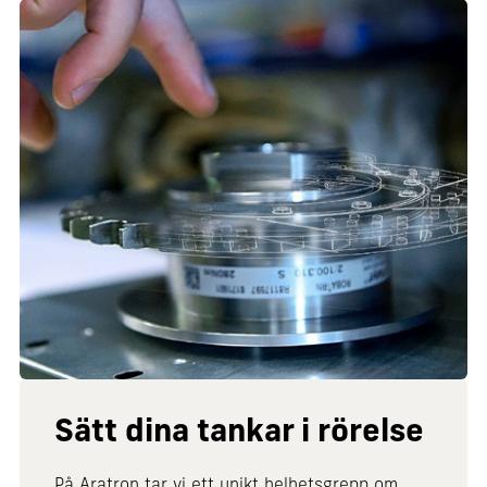
Sätt dina tankar i rörelse
På Aratron tar vi ett unikt helhetsgrepp om